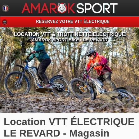
RÉSERVEZ VOTRE VTT ÉLECTRIQUE
LOCATION VTT & TROTTINETTE ELECTRIQUE
AMAROK SPORT BIKE - LE REVARD
Location VTT ÉLECTRIQUE
LE REVARD - Magasin