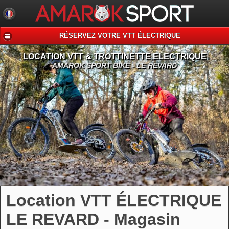
RÉSERVEZ VOTRE VTT ÉLECTRIQUE
LOCATION VTT & TROTTINETTE ELECTRIQUE
AMAROK SPORT BIKE - LE REVARD
Location VTT ÉLECTRIQUE
LE REVARD - Magasin